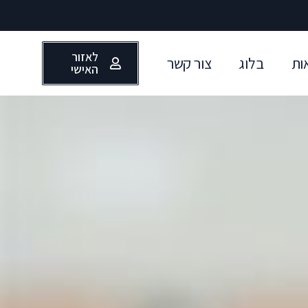
לאזור
ות
בלוג
צור קשר
האישי