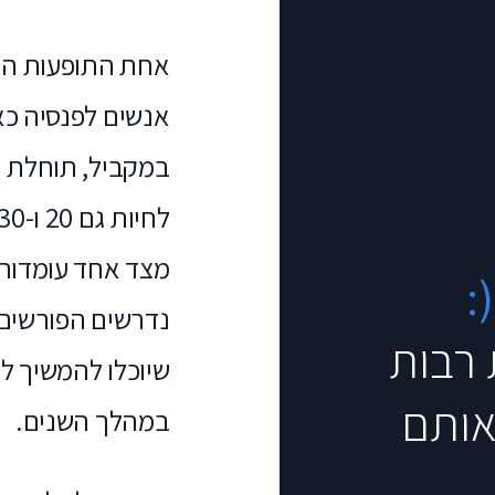
אחת התופעות החד
אנשים לפנסיה כא
במקביל, תוחלת ה
לחיות גם 20 ו-30 שנה לאחר הפרישה.
מצד אחד עומדות ל
:
נדרשים הפורשים 
 רבות
שיוכלו להמשיך לח
אותם
במהלך השנים.