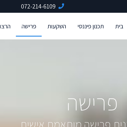
072-214-6109
בית
תכנון פיננסי
השקעות
פרישה
הרצא
פרישה
נית פרישה מותאמת אישית