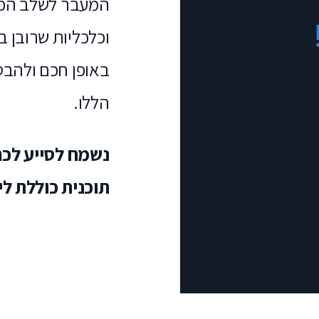
המעבר לשלב הפר
וכלכליות שרובן ב
באופן חכם ולהבט
הללו.
נשמח לסייע לכם
תוכנית כוללת לי