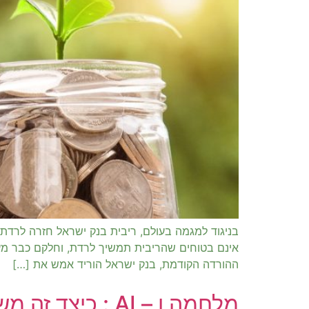
בניגוד למגמה בעולם, ריבית בנק ישראל חזרה לרדת
אינם בטוחים שהריבית תמשיך לרדת, וחלקם כבר מעלי
ההורדה הקודמת, בנק ישראל הוריד אמש את […]
מלחמה ו – AI : כיצד זה משפיע על סקטור הנדל"ן ?