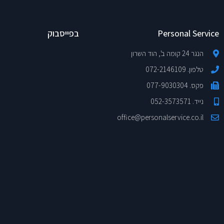
Personal Service
בפייסבוק
הנגר 24 קומה ב', הוד השרון
טלפון. 072-2146109
פקס. 077-9030304
נייד. 052-3573571
office@personalservice.co.il