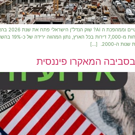
סקטור הנדל"ן
נחלש באופן משמע
-2000. […]
סביבה המאקרו פיננסית