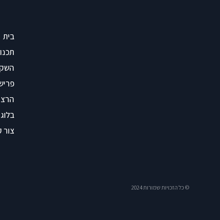
בית
תכנון
השקע
פריש
הרצא
בלוג
צור 
© כל הזכויות שמורות 2024