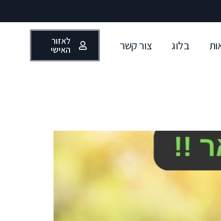
לאזור
ות
בלוג
צור קשר
האישי