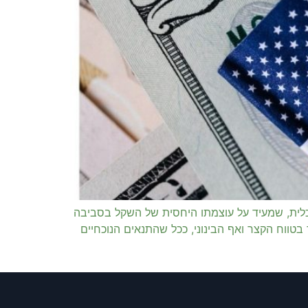
בעל משמעות סימבולית וכלכלית, שמעיד על עוצמתו היחסית של השקל בסביבה
טווח הקצר ואף הבינוני, ככל שהתנאים הנוכחיים